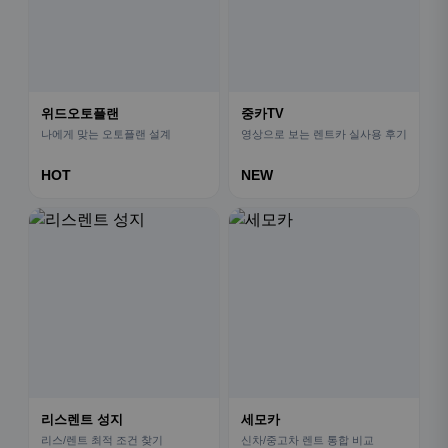
위드오토플랜
중카TV
나에게 맞는 오토플랜 설계
영상으로 보는 렌트카 실사용 후기
HOT
NEW
리스렌트 성지
세모카
리스/렌트 최적 조건 찾기
신차/중고차 렌트 통합 비교