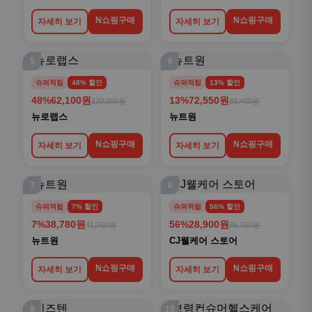
N쇼핑구매
N쇼핑구매
자세히 보기
자세히 보기
5
6
슈퍼적립
48% 할인
슈퍼적립
13% 할인
48%
62,100원
13%
72,550원
120,000원
83,400원
뉴로랩스
뉴트원
N쇼핑구매
N쇼핑구매
자세히 보기
자세히 보기
7
8
슈퍼적립
7% 할인
슈퍼적립
56% 할인
7%
38,780원
56%
28,900원
41,700원
65,700원
뉴트원
CJ웰케어 스토어
N쇼핑구매
N쇼핑구매
자세히 보기
자세히 보기
9
10