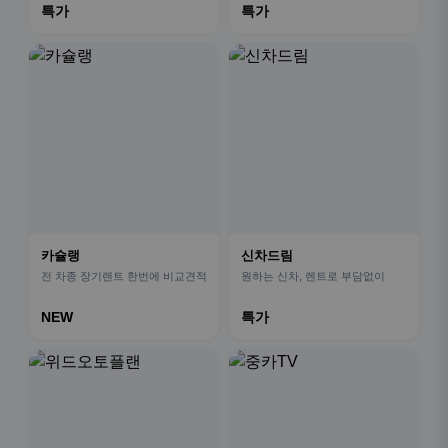
특가
특가
카슐랭
신차드림
전 차종 장기렌트 한번에 비교견적
원하는 신차, 렌트로 부담없이
NEW
특가