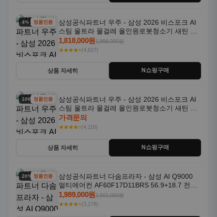
삼성공식파트너 우주 - 삼성 2026 비스포크 AI
4% 할인
정품인증
스팀 울트라 물걸레 올인원로봇청소기 새틴 그
레이지 AAG
1,818,000원
1,899,000원
★★★★⭐
(4,827)
N쇼핑구매
상품 자세히
삼성공식파트너 우주 - 삼성 2026 비스포크 AI
100% 할인
정품인증
스팀 울트라 물걸레 올인원로봇청소기 새틴 차
콜 AAH
가격문의
★★★★⭐
(4,116)
N쇼핑구매
상품 자세히
삼성공식파트너 다솜프라자 - 삼성 AI Q9000
20% 할인
정품인증
멀티에어컨 AF60F17D11BRS 56.9+18.7 전국
기본설치포함
1,989,000원
2,501,000원
★★★★⭐
(3,178)