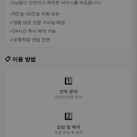
사님들이 안전하고 쾌적한 서비스를 제공합니다.
✓
9인승~15인승 차량 보유
✓
경험 많은 전문 기사님 배정
✓
24시간 즉시 예약 가능
✓
공항픽업·샌딩 전문
📋 이용 방법
1️⃣
견적 문의
온라인/전화 문의
2️⃣
상담 및 예약
요금 안내 후 예약