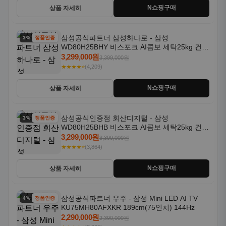
N쇼핑구매
상품 자세히
삼성공식파트너 삼성하나로 - 삼성
3% 할인
정품인증
WD80H25BHY 비스포크 AI콤보 세탁25kg 건조
18kg 26년형 일체형 1등급
3,299,000원
3,399,000원
★★★★⭐
(4,209)
N쇼핑구매
상품 자세히
삼성공식인증점 회산디지털 - 삼성
3% 할인
정품인증
WD80H25BHB 비스포크 AI콤보 세탁25kg 건조
18kg 26년형 일체형 1등급
3,299,000원
3,399,000원
★★★★⭐
(3,864)
N쇼핑구매
상품 자세히
삼성공식파트너 우주 - 삼성 Mini LED AI TV
4% 할인
정품인증
KU75MH80AFXKR 189cm(75인치) 144Hz
2,290,000원
2,390,000원