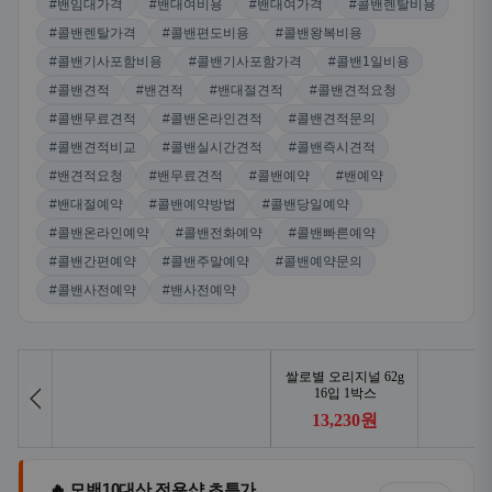
#밴임대가격
#밴대여비용
#밴대여가격
#콜밴렌탈비용
#콜밴렌탈가격
#콜밴편도비용
#콜밴왕복비용
#콜밴기사포함비용
#콜밴기사포함가격
#콜밴1일비용
#콜밴견적
#밴견적
#밴대절견적
#콜밴견적요청
#콜밴무료견적
#콜밴온라인견적
#콜밴견적문의
#콜밴견적비교
#콜밴실시간견적
#콜밴즉시견적
#밴견적요청
#밴무료견적
#콜밴예약
#밴예약
#밴대절예약
#콜밴예약방법
#콜밴당일예약
#콜밴온라인예약
#콜밴전화예약
#콜밴빠른예약
#콜밴간편예약
#콜밴주말예약
#콜밴예약문의
#콜밴사전예약
#밴사전예약
🔥 모밴10대산 전용샵 초특가