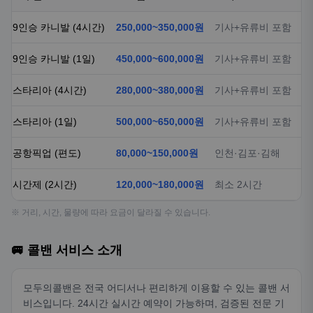
9인승 카니발 (4시간)
250,000~350,000원
기사+유류비 포함
9인승 카니발 (1일)
450,000~600,000원
기사+유류비 포함
스타리아 (4시간)
280,000~380,000원
기사+유류비 포함
스타리아 (1일)
500,000~650,000원
기사+유류비 포함
공항픽업 (편도)
80,000~150,000원
인천·김포·김해
시간제 (2시간)
120,000~180,000원
최소 2시간
※ 거리, 시간, 물량에 따라 요금이 달라질 수 있습니다.
🚐 콜밴 서비스 소개
모두의콜밴은 전국 어디서나 편리하게 이용할 수 있는 콜밴 서
비스입니다. 24시간 실시간 예약이 가능하며, 검증된 전문 기