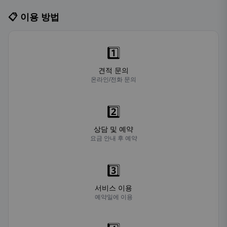
📋 이용 방법
1️⃣
견적 문의
온라인/전화 문의
2️⃣
상담 및 예약
요금 안내 후 예약
3️⃣
서비스 이용
예약일에 이용