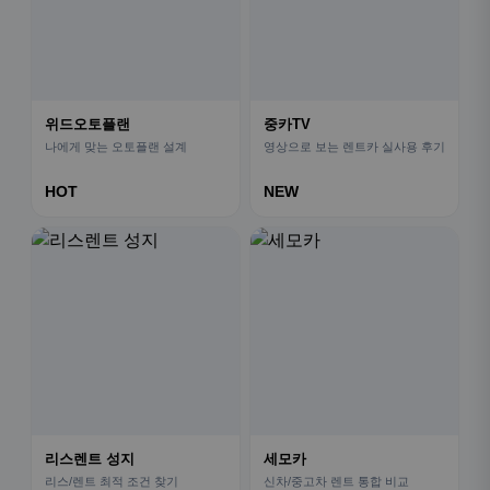
위드오토플랜
중카TV
나에게 맞는 오토플랜 설계
영상으로 보는 렌트카 실사용 후기
HOT
NEW
리스렌트 성지
세모카
리스/렌트 최적 조건 찾기
신차/중고차 렌트 통합 비교