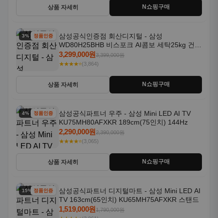
N쇼핑구매
상품 자세히
삼성공식인증점 회산디지털 - 삼성
3% 할인
정품인증
WD80H25BHB 비스포크 AI콤보 세탁25kg 건조
18kg 26년형 일체형 1등급
3,299,000원
3,399,000원
★★★★⭐
(3,864)
N쇼핑구매
상품 자세히
삼성공식파트너 우주 - 삼성 Mini LED AI TV
4% 할인
정품인증
KU75MH80AFXKR 189cm(75인치) 144Hz
2,290,000원
2,390,000원
★★★★⭐
(3,065)
N쇼핑구매
상품 자세히
삼성공식파트너 디지털마트 - 삼성 Mini LED AI
15% 할인
정품인증
TV 163cm(65인치) KU65MH75AFXKR 스탠드
1,519,000원
1,790,000원