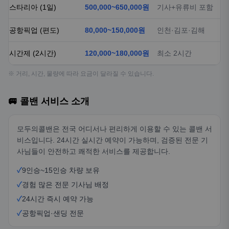
스타리아 (1일)
500,000~650,000원
기사+유류비 포함
공항픽업 (편도)
80,000~150,000원
인천·김포·김해
시간제 (2시간)
120,000~180,000원
최소 2시간
※ 거리, 시간, 물량에 따라 요금이 달라질 수 있습니다.
🚐 콜밴 서비스 소개
모두의콜밴은 전국 어디서나 편리하게 이용할 수 있는 콜밴 서
비스입니다. 24시간 실시간 예약이 가능하며, 검증된 전문 기
사님들이 안전하고 쾌적한 서비스를 제공합니다.
✓
9인승~15인승 차량 보유
✓
경험 많은 전문 기사님 배정
✓
24시간 즉시 예약 가능
✓
공항픽업·샌딩 전문