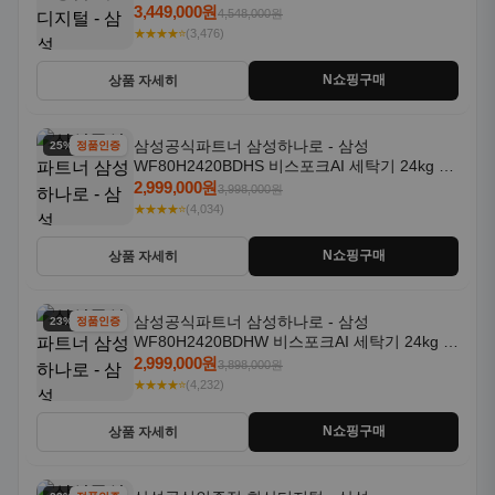
일체형 25kg+18kg 1등급
3,449,000원
4,548,000원
★★★★⭐
(3,476)
N쇼핑구매
상품 자세히
삼성공식파트너 삼성하나로 - 삼성
25% 할인
정품인증
WF80H2420BDHS 비스포크AI 세탁기 24kg 건
조기 20kg 세제자동투입
2,999,000원
3,998,000원
★★★★⭐
(4,034)
N쇼핑구매
상품 자세히
삼성공식파트너 삼성하나로 - 삼성
23% 할인
정품인증
WF80H2420BDHW 비스포크AI 세탁기 24kg 건
조기 20kg 세제자동투입
2,999,000원
3,898,000원
★★★★⭐
(4,232)
N쇼핑구매
상품 자세히