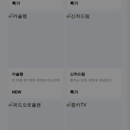
특가
특가
카슐랭
신차드림
전 차종 장기렌트 한번에 비교견적
원하는 신차, 렌트로 부담없이
NEW
특가