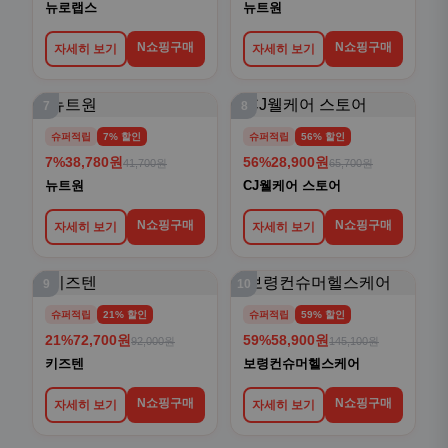
뉴로랩스
뉴트원
N쇼핑구매
N쇼핑구매
자세히 보기
자세히 보기
7
8
슈퍼적립
7% 할인
슈퍼적립
56% 할인
7%
38,780원
56%
28,900원
41,700원
65,700원
뉴트원
CJ웰케어 스토어
N쇼핑구매
N쇼핑구매
자세히 보기
자세히 보기
9
10
슈퍼적립
21% 할인
슈퍼적립
59% 할인
21%
72,700원
59%
58,900원
92,000원
145,100원
키즈텐
보령컨슈머헬스케어
N쇼핑구매
N쇼핑구매
자세히 보기
자세히 보기