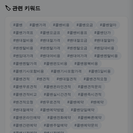
🏷️ 관련 키워드
#콜밴
#콜밴가격
#콜밴비용
#콜밴요금
#콜밴얼마
#콜밴가격표
#콜밴요금표
#콜밴비용표
#콜밴단가
#밴대절비용
#밴대절가격
#밴대절요금
#밴대절얼마
#밴렌탈비용
#밴렌탈가격
#밴렌탈요금
#밴임대비용
#밴임대가격
#밴대여비용
#밴대여가격
#콜밴렌탈비용
#콜밴렌탈가격
#콜밴편도비용
#콜밴왕복비용
#콜밴기사포함비용
#콜밴기사포함가격
#콜밴1일비용
#콜밴견적
#밴견적
#밴대절견적
#콜밴견적요청
#콜밴무료견적
#콜밴온라인견적
#콜밴견적문의
#콜밴견적비교
#콜밴실시간견적
#콜밴즉시견적
#밴견적요청
#밴무료견적
#콜밴예약
#밴예약
#밴대절예약
#콜밴예약방법
#콜밴당일예약
#콜밴온라인예약
#콜밴전화예약
#콜밴빠른예약
#콜밴간편예약
#콜밴주말예약
#콜밴예약문의