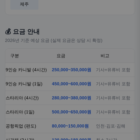
제주
💰 요금 안내
2026년 기준 예상 요금 (실제 요금은 상담 시 확정)
구분
요금
비고
9인승 카니발 (4시간)
250,000~350,000원
기사+유류비 포함
9인승 카니발 (1일)
450,000~600,000원
기사+유류비 포함
스타리아 (4시간)
280,000~380,000원
기사+유류비 포함
스타리아 (1일)
500,000~650,000원
기사+유류비 포함
공항픽업 (편도)
80,000~150,000원
인천·김포·김해