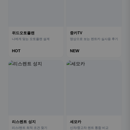
위드오토플랜
중카TV
나에게 맞는 오토플랜 설계
영상으로 보는 렌트카 실사용 후기
HOT
NEW
리스렌트 성지
세모카
리스/렌트 최적 조건 찾기
신차/중고차 렌트 통합 비교