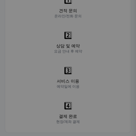
1️⃣
견적 문의
온라인/전화 문의
2️⃣
상담 및 예약
요금 안내 후 예약
3️⃣
서비스 이용
예약일에 이용
4️⃣
결제 완료
현장/계좌 결제